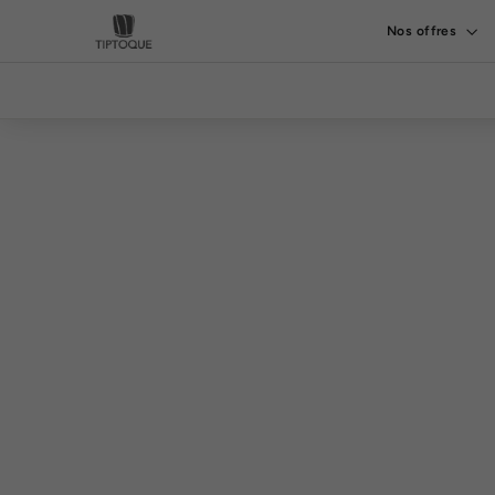
Passer
Nos offres
au
contenu