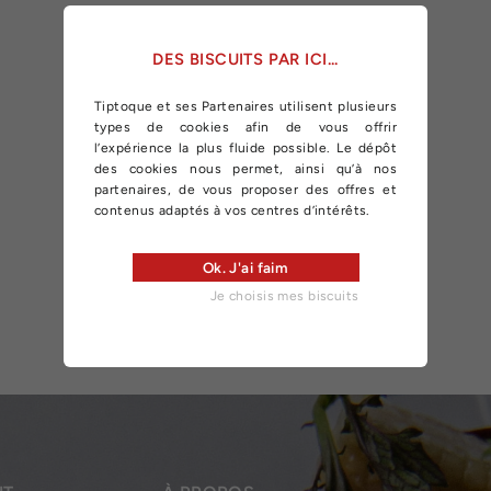
DES BISCUITS PAR ICI...
Tiptoque et ses Partenaires utilisent plusieurs
types de cookies afin de vous offrir
l’expérience la plus fluide possible. Le dépôt
des cookies nous permet, ainsi qu’à nos
partenaires, de vous proposer des offres et
contenus adaptés à vos centres d’intérêts.
Ok. J'ai faim
Je choisis mes biscuits